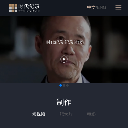
中文
/
ENG
时代纪录·记录时代
制作
短视频
纪录片
电影